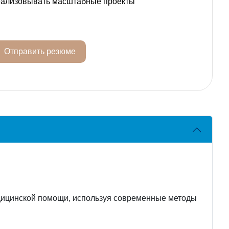
реализовывать масштабные проекты
Отправить резюме
едицинской помощи, используя современные методы