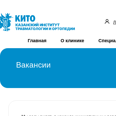
Л
Главная
О клинике
Специа
Вакансии