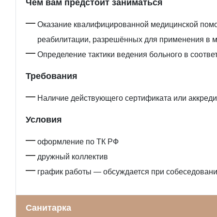
Чем вам предстоит заниматься
Оказание квалифицированной медицинской помощ
реабилитации, разрешённых для применения в м
Определение тактики ведения больного в соотве
Требования
Наличие действующего сертификата или аккред
Условия
оформление по ТК РФ
дружный коллектив
график работы — обсуждается при собеседован
Санитарка