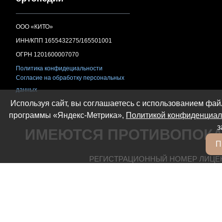
ООО «КИТО»
ИНН/КПП 1655432275/165501001
ОГРН 1201600007070
Политика конфидециальности
Согласие на обработку персональных
данных
Используя сайт, вы соглашаетесь с использованием файл
программы «Яндекс-Метрика»,
Политикой конфиденциал
з
ИМЕЮТСЯ ПРОТИВОПОКА
П
РЕГИСТРАЦИОННЫЙ НОМЕР ЛИЦЕНЗИ
ВСЯ ПРЕДСТАВЛЕННАЯ НА САЙТЕ ИНФОРМАЦИЯ, 
ПУБЛИЧНОЙ ОФЕРТОЙ. ТОЧНУЮ СТ