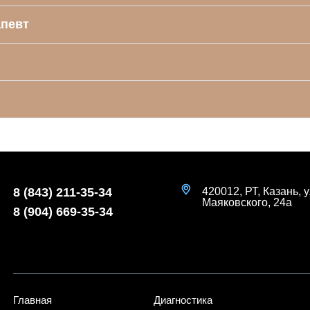
апевт
8 (843) 211-35-34
420012, РТ, Казань, у
Маяковского, 24а
8 (904) 669-35-34
Главная
Диагностика