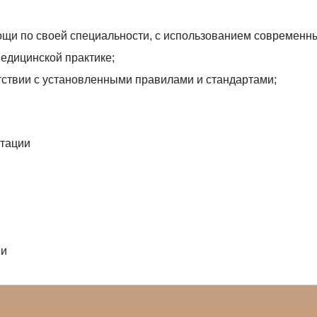
и по своей специальности, с использованием современных
едицинской практике;
тствии с установленными правилами и стандартами;
итации
ии