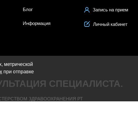
Блог
Запись на прием
Информация
Личный кабинет
х, метрической
х
при отправке
ЛЬТАЦИЯ СПЕЦИАЛИСТА.
НИСТЕРСТВОМ ЗДРАВООХРАНЕНИЯ РТ
АКТЕР И НИ ПРИ КАКИХ УСЛОВИЯХ НЕ ЯВЛЯЕТСЯ
О ТЕЛЕФОНУ +7 (843) 211-35-34