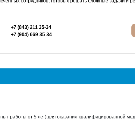
леченных сотрудников, готовых решать сложные задачи и 
+7 (843) 211 35-34
+7 (904) 669-35-34
пыт работы от 5 лет) для оказания квалифицированной м