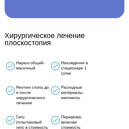
Хирургическое лечение
плоскостопия
Наркоз общий-
Нахождение в
масочный
стационаре 1
сутки
Рентген стопы до
Расходные
и после
материалы,
хирургического
импланты
лечения
Гипс
Перевязки,
(пластиковый
включая
гипс в стоимость
стоимость