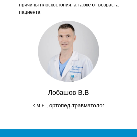
причины плоскостопия, а также от возраста
пациента.
Лобашов В.В
к.м.н., ортопед-травматолог