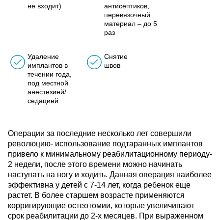
не входит)
антисептиков,
перевязочный
материал – до 5
раз
Удаление
Снятие
имплантов в
швов
течении года,
под местной
анестезией/
седацией
Операции за последние несколько лет совершили
революцию- использование подтаранных имплантов
привело к минимальному реабилитационному периоду-
2 недели, после этого времени можно начинать
наступать на ногу и ходить. Данная операция наиболее
эффективна у детей с 7-14 лет, когда ребенок еще
растет. В более старшем возрасте применяются
корригирующие остеотомии, которые увеличивают
срок реабилитации до 2-х месяцев. При выраженном