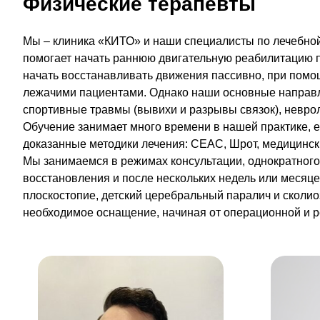
Физические терапевты
Мы – клиника «КИТО» и наши специалисты по лечебной
помогает начать раннюю двигательную реабилитацию п
начать восстанавливать движения пассивно, при помощи
лежачими пациентами. Однако наши основные направлен
спортивные травмы (вывихи и разрывы связок), неврол
Обучение занимает много времени в нашей практике, е
доказанные методики лечения: СЕАС, Шрот, медицинск
Мы занимаемся в режимах консультации, однократног
восстановления и после нескольких недель или месяце
плоскостопие, детский церебральный паралич и сколио
необходимое оснащение, начиная от операционной и р