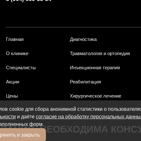
Главная
Диагностика
О клинике
Травматология и ортопедия
Специалисты
Инъекционная терапия
Акции
Реабилитация
Цены
Хирургическое лечение
ов cookie для сбора анонимной статистики о пользователя
ьности
и даёте
согласие на обработку персональных данны
аполненных форм.
ЗАНИЯ. НЕОБХОДИМА КОНСУ
ринять и закрыть