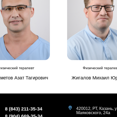
изический терапевт
Физический терапе
метов Азат Тагирович
Жигалов Михаил Ю
8 (843) 211-35-34
420012, РТ, Казань, у
Маяковского, 24а
8 (904) 669-35-34