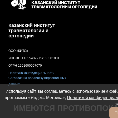
Казанский институт
травматологии и
ортопедии
ООО «КИТО»
ИНН/КПП 1655432275/165501001
ОГРН 1201600007070
Политика конфидециальности
Согласие на обработку персональных
данных
Используя сайт, вы соглашаетесь с использованием файл
программы «Яндекс-Метрика»,
Политикой конфиденциал
з
ИМЕЮТСЯ ПРОТИВОПОКА
П