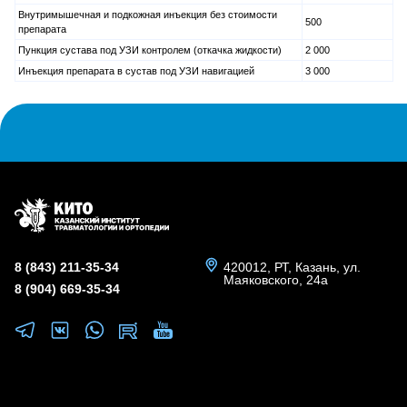
Внутримышечная и подкожная инъекция без стоимости
500
препарата
Пункция сустава под УЗИ контролем (откачка жидкости)
2 000
Инъекция препарата в сустав под УЗИ навигацией
3 000
8 (843) 211-35-34
420012, РТ, Казань, ул.
Маяковского, 24а
8 (904) 669-35-34